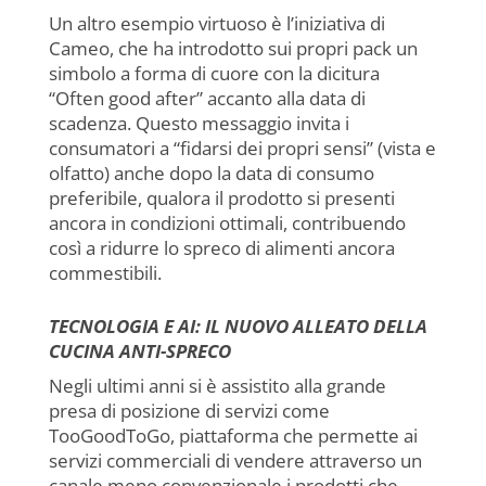
Un altro esempio virtuoso è l’iniziativa di
Cameo, che ha introdotto sui propri pack un
simbolo a forma di cuore con la dicitura
“Often good after” accanto alla data di
scadenza. Questo messaggio invita i
consumatori a “fidarsi dei propri sensi” (vista e
olfatto) anche dopo la data di consumo
preferibile, qualora il prodotto si presenti
ancora in condizioni ottimali, contribuendo
così a ridurre lo spreco di alimenti ancora
commestibili.
TECNOLOGIA E AI: IL NUOVO ALLEATO DELLA
CUCINA ANTI-SPRECO
Negli ultimi anni si è assistito alla grande
presa di posizione di servizi come
TooGoodToGo, piattaforma che permette ai
servizi commerciali di vendere attraverso un
canale meno convenzionale i prodotti che