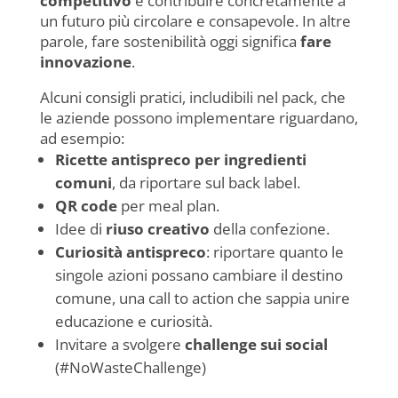
competitivo
e contribuire concretamente a
un futuro più circolare e consapevole. In altre
parole, fare sostenibilità oggi significa
fare
innovazione
.
Alcuni consigli pratici, includibili nel pack, che
le aziende possono implementare riguardano,
ad esempio:
Ricette antispreco per ingredienti
comuni
, da riportare sul back label.
QR code
per meal plan.
Idee di
riuso creativo
della confezione.
Curiosità antispreco
: riportare quanto le
singole azioni possano cambiare il destino
comune, una call to action che sappia unire
educazione e curiosità.
Invitare a svolgere
challenge sui social
(#NoWasteChallenge)