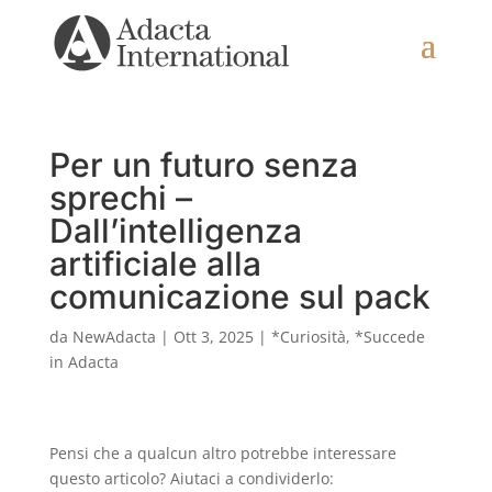
Per un futuro senza
sprechi –
Dall’intelligenza
artificiale alla
comunicazione sul pack
da
NewAdacta
|
Ott 3, 2025
|
*Curiosità
,
*Succede
in Adacta
Pensi che a qualcun altro potrebbe interessare
questo articolo? Aiutaci a condividerlo: