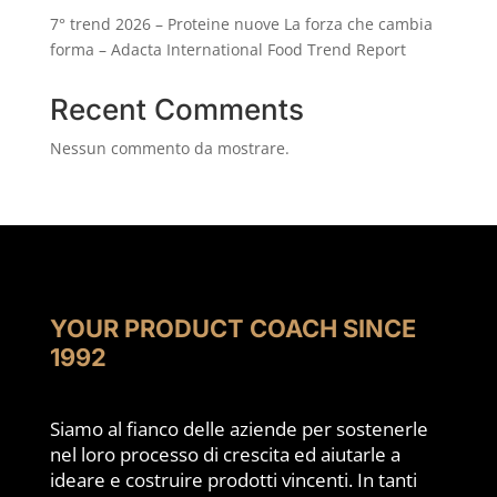
7° trend 2026 – Proteine nuove La forza che cambia
forma – Adacta International Food Trend Report
Recent Comments
Nessun commento da mostrare.
YOUR PRODUCT COACH SINCE
1992
Siamo al fianco delle aziende per sostenerle
nel loro processo di crescita ed aiutarle a
ideare e costruire prodotti vincenti. In tanti