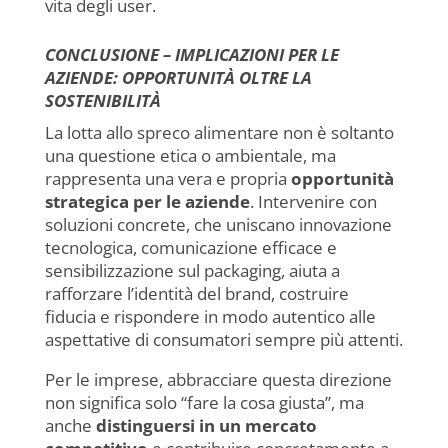
vita degli user.
CONCLUSIONE – IMPLICAZIONI PER LE
AZIENDE: OPPORTUNITÀ OLTRE LA
SOSTENIBILITÀ
La lotta allo spreco alimentare non è soltanto
una questione etica o ambientale, ma
rappresenta una vera e propria
opportunità
strategica per le aziende
. Intervenire con
soluzioni concrete, che uniscano innovazione
tecnologica, comunicazione efficace e
sensibilizzazione sul packaging, aiuta a
rafforzare l’identità del brand, costruire
fiducia e rispondere in modo autentico alle
aspettative di consumatori sempre più attenti.
Per le imprese, abbracciare questa direzione
non significa solo “fare la cosa giusta”, ma
anche
distinguersi in un mercato