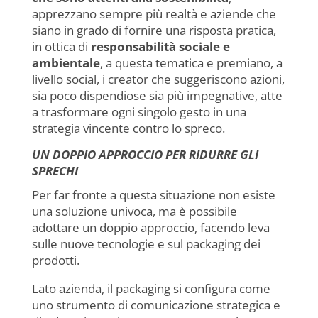
apprezzano sempre più realtà e aziende che
siano in grado di fornire una risposta pratica,
in ottica di
responsabilità sociale e
ambientale
, a questa tematica e premiano, a
livello social, i creator che suggeriscono azioni,
sia poco dispendiose sia più impegnative, atte
a trasformare ogni singolo gesto in una
strategia vincente contro lo spreco.
UN DOPPIO APPROCCIO PER RIDURRE GLI
SPRECHI
Per far fronte a questa situazione non esiste
una soluzione univoca, ma è possibile
adottare un doppio approccio, facendo leva
sulle nuove tecnologie e sul packaging dei
prodotti.
Lato azienda, il packaging si configura come
uno strumento di comunicazione strategica e