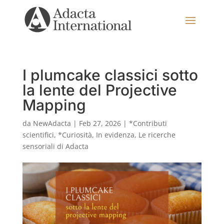
I plumcake classici sotto
la lente del Projective
Mapping
da
NewAdacta
|
Feb 27, 2026
|
*Contributi
scientifici
,
*Curiosità
,
In evidenza
,
Le ricerche
sensoriali di Adacta