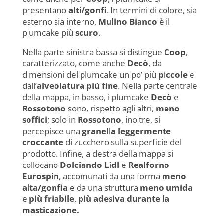
presentano
alti/gonfi
. In termini di colore, sia
esterno sia interno,
Mulino Bianco
è il
plumcake più
scuro
.
Nella parte sinistra bassa si distingue
Coop
,
caratterizzato, come anche
Decò
, da
dimensioni del plumcake un po’ più
piccole
e
dall’
alveolatura più fine
. Nella parte centrale
della mappa, in basso, i plumcake
Decò
e
Rossotono
sono, rispetto agli altri,
meno
soffici
; solo in
Rossotono
, inoltre, si
percepisce una
granella leggermente
croccante
di zucchero sulla superficie del
prodotto. Infine, a destra della mappa si
collocano
Dolciando Lidl
e
Realforno
Eurospin
, accomunati da una forma
meno
alta/gonfia
e da una struttura
meno umida
e
più friabile
,
più adesiva durante la
masticazione.