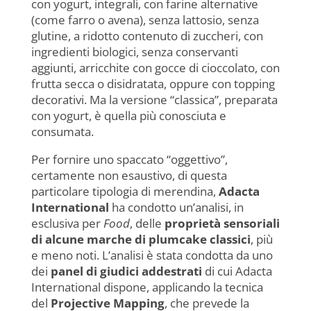
con yogurt, integrali, con farine alternative
(come farro o avena), senza lattosio, senza
glutine, a ridotto contenuto di zuccheri, con
ingredienti biologici, senza conservanti
aggiunti, arricchite con gocce di cioccolato, con
frutta secca o disidratata, oppure con topping
decorativi. Ma la versione “classica”, preparata
con yogurt, è quella più conosciuta e
consumata.
Per fornire uno spaccato “oggettivo”,
certamente non esaustivo, di questa
particolare tipologia di merendina,
Adacta
International
ha condotto un’analisi, in
esclusiva per
Food
, delle
proprietà sensoriali
di alcune marche di
plumcake
classici
, più
e meno noti. L’analisi è stata condotta da uno
dei
panel di giudici addestrati
di cui Adacta
International dispone, applicando la tecnica
del
Projective Mapping
, che prevede la