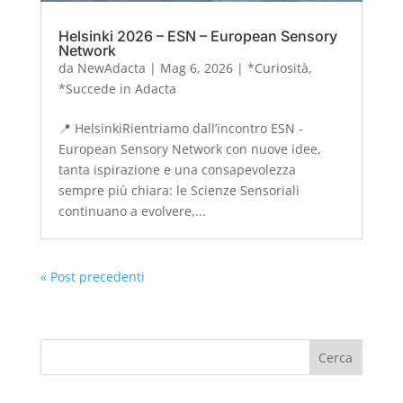
Helsinki 2026 – ESN – European Sensory
Network
da
NewAdacta
|
Mag 6, 2026
|
*Curiosità
,
*Succede in Adacta
📍 HelsinkiRientriamo dall’incontro ESN -
European Sensory Network con nuove idee,
tanta ispirazione e una consapevolezza
sempre più chiara: le Scienze Sensoriali
continuano a evolvere,...
« Post precedenti
Cerca