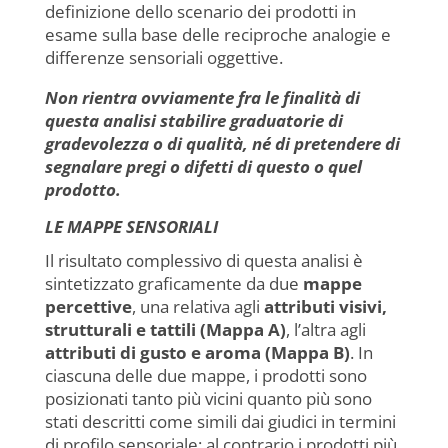
definizione dello scenario dei prodotti in
esame sulla base delle reciproche analogie e
differenze sensoriali oggettive.
Non rientra ovviamente fra le finalità di
questa analisi stabilire graduatorie di
gradevolezza o di qualità, né di pretendere di
segnalare pregi o difetti di questo o quel
prodotto.
LE MAPPE SENSORIALI
Il risultato complessivo di questa analisi è
sintetizzato graficamente da due
mappe
percettive
, una relativa agli
attributi visivi,
strutturali e tattili (Mappa A)
, l’altra agli
attributi di gusto e aroma (Mappa B)
. In
ciascuna delle due mappe, i prodotti sono
posizionati tanto più vicini quanto più sono
stati descritti come simili dai giudici in termini
di profilo sensoriale; al contrario i prodotti più