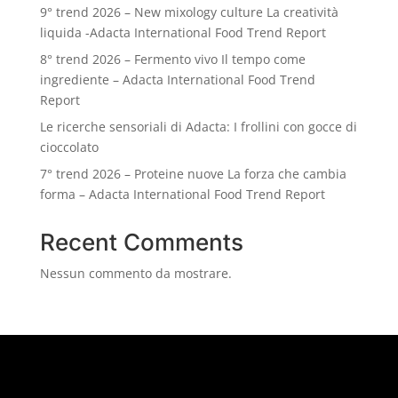
9° trend 2026 – New mixology culture La creatività
liquida -Adacta International Food Trend Report
8° trend 2026 – Fermento vivo Il tempo come
ingrediente – Adacta International Food Trend
Report
Le ricerche sensoriali di Adacta: I frollini con gocce di
cioccolato
7° trend 2026 – Proteine nuove La forza che cambia
forma – Adacta International Food Trend Report
Recent Comments
Nessun commento da mostrare.