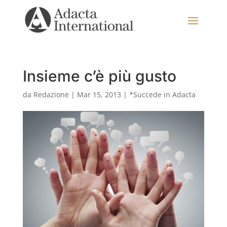
Insieme c’è più gusto
da
Redazione
|
Mar 15, 2013
|
*Succede in Adacta