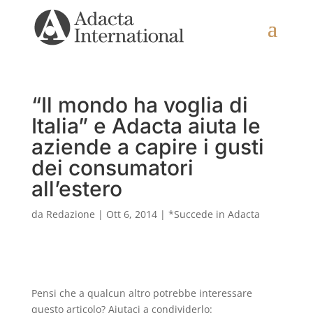
“Il mondo ha voglia di
Italia” e Adacta aiuta le
aziende a capire i gusti
dei consumatori
all’estero
da
Redazione
|
Ott 6, 2014
|
*Succede in Adacta
Pensi che a qualcun altro potrebbe interessare
questo articolo? Aiutaci a condividerlo: