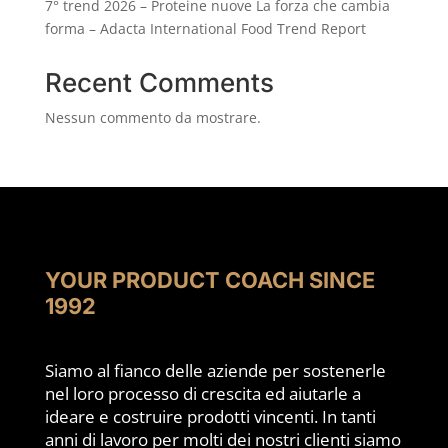
7° trend 2026 – Proteine nuove La forza che cambia
forma – Adacta International Food Trend Report
Recent Comments
Nessun commento da mostrare.
YOUR PRODUCT COACH SINCE
1992
Siamo al fianco delle aziende per sostenerle
nel loro processo di crescita ed aiutarle a
ideare e costruire prodotti vincenti. In tanti
anni di lavoro per molti dei nostri clienti siamo