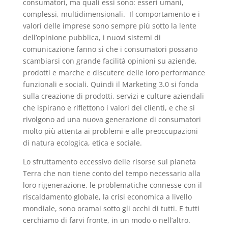
consumatori, ma quali essi sono: esseri umani,
complessi, multidimensionali. Il comportamento e i
valori delle imprese sono sempre più sotto la lente
dell’opinione pubblica, i nuovi sistemi di
comunicazione fanno sì che i consumatori possano
scambiarsi con grande facilità opinioni su aziende,
prodotti e marche e discutere delle loro performance
funzionali e sociali. Quindi il Marketing 3.0 si fonda
sulla creazione di prodotti, servizi e culture aziendali
che ispirano e riflettono i valori dei clienti, e che si
rivolgono ad una nuova generazione di consumatori
molto più attenta ai problemi e alle preoccupazioni
di natura ecologica, etica e sociale.
Lo sfruttamento eccessivo delle risorse sul pianeta
Terra che non tiene conto del tempo necessario alla
loro rigenerazione, le problematiche connesse con il
riscaldamento globale, la crisi economica a livello
mondiale, sono oramai sotto gli occhi di tutti. E tutti
cerchiamo di farvi fronte, in un modo o nell’altro.