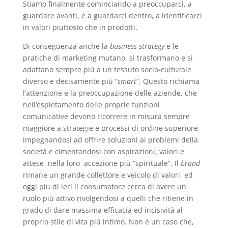
Stiamo finalmente cominciando a preoccuparci, a
guardare avanti, e a guardarci dentro, a identificarci
in valori piuttosto che in prodotti.
Di conseguenza anche la
business strategy
e le
pratiche di marketing mutano, si trasformano e si
adattano sempre più a un tessuto socio-culturale
diverso e decisamente più “
smart
”. Questo richiama
l’attenzione e la preoccupazione delle aziende, che
nell’espletamento delle proprie funzioni
comunicative devono ricorrere in misura sempre
maggiore a strategie e processi di ordine superiore,
impegnandosi ad offrire soluzioni ai problemi della
società e cimentandosi con aspirazioni, valori e
attese nella loro accezione più “spirituale”. Il
brand
rimane un grande collettore e veicolo di valori, ed
oggi più di ieri il consumatore cerca di avere un
ruolo più attivo rivolgendosi a quelli che ritiene in
grado di dare massima efficacia ed incisività al
proprio stile di vita più intimo. Non è un caso che,