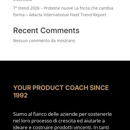
7° trend 2026 – Proteine nuove La forza che cambia
forma – Adacta International Food Trend Report
Recent Comments
Nessun commento da mostrare.
YOUR PRODUCT COACH SINCE
1992
Siamo al fianco delle aziende per sostenerle
nel loro processo di crescita ed aiutarle a
ideare e costruire prodotti vincenti. In tanti