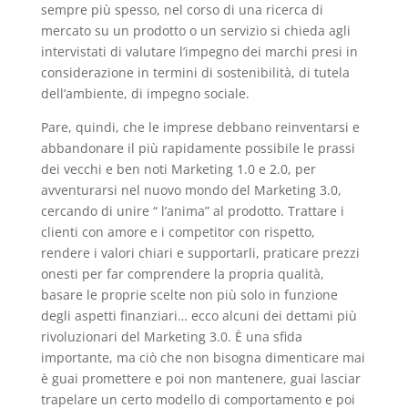
sempre più spesso, nel corso di una ricerca di
mercato su un prodotto o un servizio si chieda agli
intervistati di valutare l’impegno dei marchi presi in
considerazione in termini di sostenibilità, di tutela
dell’ambiente, di impegno sociale.
Pare, quindi, che le imprese debbano reinventarsi e
abbandonare il più rapidamente possibile le prassi
dei vecchi e ben noti Marketing 1.0 e 2.0, per
avventurarsi nel nuovo mondo del Marketing 3.0,
cercando di unire “ l’anima” al prodotto. Trattare i
clienti con amore e i competitor con rispetto,
rendere i valori chiari e supportarli, praticare prezzi
onesti per far comprendere la propria qualità,
basare le proprie scelte non più solo in funzione
degli aspetti finanziari… ecco alcuni dei dettami più
rivoluzionari del Marketing 3.0. È una sfida
importante, ma ciò che non bisogna dimenticare mai
è guai promettere e poi non mantenere, guai lasciar
trapelare un certo modello di comportamento e poi