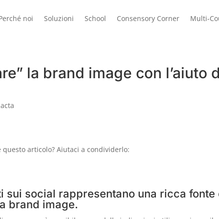
Perché noi
Soluzioni
School
Consensory Corner
Multi-C
are” la brand image con l’aiuto 
dacta
questo articolo? Aiutaci a condividerlo:
 sui social rappresentano una ricca fonte 
la brand image.