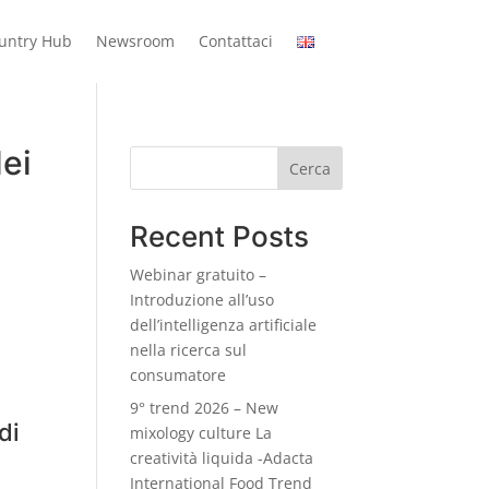
ountry Hub
Newsroom
Contattaci
dei
Cerca
Recent Posts
Webinar gratuito –
Introduzione all’uso
dell’intelligenza artificiale
nella ricerca sul
consumatore
9° trend 2026 – New
di
mixology culture La
creatività liquida -Adacta
International Food Trend