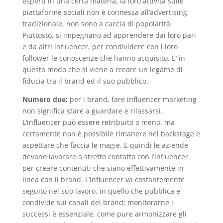
esperti in una certa materia, la loro attività sulle
piattaforme sociali non è connessa all’advertising
tradizionale, non sono a caccia di popolarità.
Piuttosto, si impegnano ad apprendere dai loro pari
e da altri influencer, per condividere con i loro
follower le conoscenze che hanno acquisito. E’ in
questo modo che si viene a creare un legame di
fiducia tra il brand ed il suo pubblico.
Numero due:
per i brand, fare influencer marketing
non significa stare a guardare e rilassarsi.
L’influencer può essere retribuito o meno, ma
certamente non è possibile rimanere nel backstage e
aspettare che faccia le magie. E quindi le aziende
devono lavorare a stretto contatto con l’influencer
per creare contenuti che siano effettivamente in
linea con il brand. L’influencer va costantemente
seguito nel suo lavoro, in quello che pubblica e
condivide sui canali del brand; monitorarne i
successi è essenziale, come pure armonizzare gli