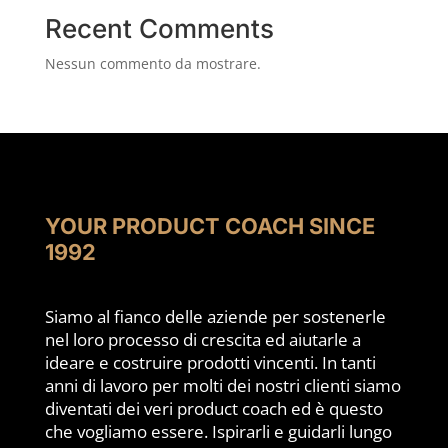
Recent Comments
Nessun commento da mostrare.
YOUR PRODUCT COACH SINCE
1992
Siamo al fianco delle aziende per sostenerle
nel loro processo di crescita ed aiutarle a
ideare e costruire prodotti vincenti. In tanti
anni di lavoro per molti dei nostri clienti siamo
diventati dei veri product coach ed è questo
che vogliamo essere. Ispirarli e guidarli lungo