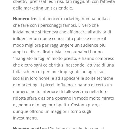
obiettivi prefissati ed i risultati raggiunti con l’attività
della marketing unit aziendale.
Numero tre:
l’influencer marketing non ha nulla a
che fare con i personaggi famosi. E’ vero che
inizialmente si riteneva che affiancare all’attività di
influencer un nome conosciuto potesse essere il
modo migliore per raggiungere un’audience più
ampia e diversificata. Ma i consumatori hanno
“mangiato la foglia” molto presto, e hanno compreso
che dietro ogni celebrità si nasconde l’attività di una
folta schiera di persone impegnate ad agire sui
social in loro nome, e ad applicare le solite tecniche
di marketing. I piccoli influencer hanno di certo un
numero molto inferiore di follower, ma nella loro
ridotta sfera d’azione operano in modo molto mirato
e godono di maggior rispetto. Costano poco, e
dunque offrono un maggior ritorno sugli
investimenti.
Numero quattro:
L’influencer marketing non si