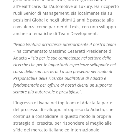
all’Healthcare, dall’Automotive al Luxury. Ha ricoperto
ruoli Senior di Management, sia localmente sia su
posizioni Global e negli ultimi 2 anni è passata alla
consulenza come partner di Lexis, con uno sviluppo
anche su tematiche di Team Development.
“Ivana Ventura arricchisce ulteriormente il nostro team
– ha commentato Massimo Cesaretti Presidente di
Adacta – “
sia per le sue competenze nel settore delle
ricerche che per le importanti esperienze sviluppate nel
corso della sua carriera. La sua presenza nel ruolo di
Responsabile delle ricerche qualitative di Adacta è
fondamentale per offrire ai nostri clienti un supporto
sempre più autorevole e prestigioso”.
L’ingresso di Ivana nel top team di Adacta fa parte
del processo di sviluppo intrapreso da Adacta, che
continua a consolidare in questo modo la propria
strategia di crescita, per rispondere al meglio alle
sfide del mercato italiano ed internazionale