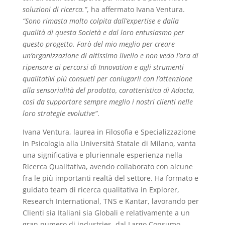
soluzioni di ricerca.”
, ha affermato Ivana Ventura.
“Sono rimasta molto colpita dall’expertise e dalla
qualità di questa Società e dal loro entusiasmo per
questo progetto. Farò del mio meglio per creare
un’organizzazione di altissimo livello e non vedo l’ora di
ripensare ai percorsi di Innovation e agli strumenti
qualitativi più consueti per coniugarli con l’attenzione
alla sensorialità del prodotto, caratteristica di Adacta,
così da supportare sempre meglio i nostri clienti nelle
loro strategie evolutive”
.
Ivana Ventura, laurea in Filosofia e Specializzazione
in Psicologia alla Università Statale di Milano, vanta
una significativa e pluriennale esperienza nella
Ricerca Qualitativa, avendo collaborato con alcune
fra le più importanti realtà del settore. Ha formato e
guidato team di ricerca qualitativa in Explorer,
Research International, TNS e Kantar, lavorando per
Clienti sia Italiani sia Globali e relativamente a un
gran numero di industries, dal Largo Consumo