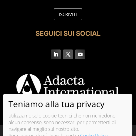
ISCRIVITI
SEGUICI SUI SOCIAL
utilizziamo solo cookie tecnici che non richiedono
alcun consenso, sono necessari per permetterti di
navigare al meglio sul nostro sito.
La qualità del sistema di gestione di Adacta
Per saperne di più leggi la nostra
Cooke Policy