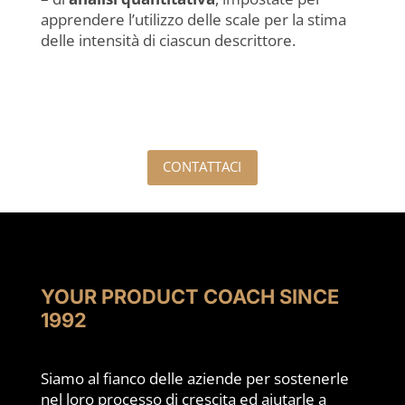
apprendere l’utilizzo delle scale per la stima
delle intensità di ciascun descrittore.
CONTATTACI
YOUR PRODUCT COACH SINCE
1992
Siamo al fianco delle aziende per sostenerle
nel loro processo di crescita ed aiutarle a