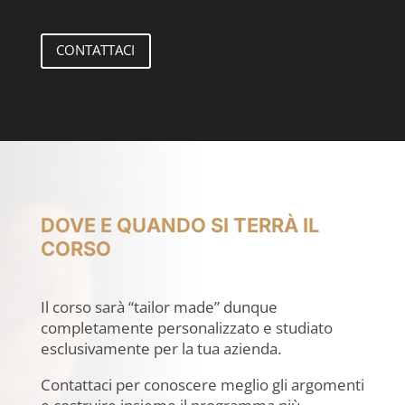
CONTATTACI
DOVE E QUANDO SI TERRÀ IL
CORSO
Il corso sarà “tailor made” dunque
completamente personalizzato e studiato
esclusivamente per la tua azienda.
Contattaci per conoscere meglio gli argomenti