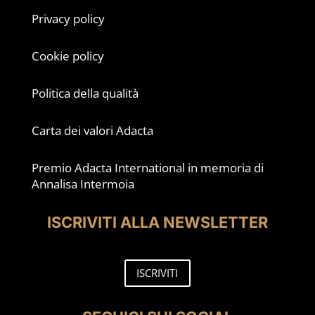
Privacy policy
Cookie policy
Politica della qualità
Carta dei valori Adacta
Premio Adacta International in memoria di
Annalisa Intermoia
ISCRIVITI ALLA NEWSLETTER
ISCRIVITI