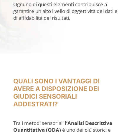
Ognuno di questi elementi contribuisce a
garantire un alto livello di oggettività dei dati e
di affidabilità dei risultati.
QUALI SONO I VANTAGGI DI
AVERE A DISPOSIZIONE DEI
GIUDICI SENSORIALI
ADDESTRATI?
Tra i metodi sensoriali
l’Analisi Descrittiva
Quantitativa (QDA)
è uno dei più storici e