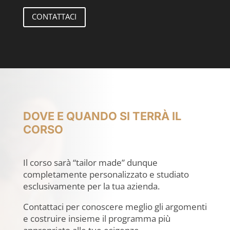
CONTATTACI
DOVE E QUANDO SI TERRÀ IL
CORSO
Il corso sarà “tailor made” dunque
completamente personalizzato e studiato
esclusivamente per la tua azienda.
Contattaci per conoscere meglio gli argomenti
e costruire insieme il programma più