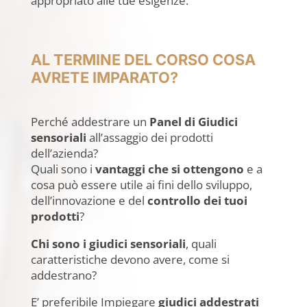
appropriato alle tue esigenze.
AL TERMINE DEL CORSO COSA
AVRETE IMPARATO?
Perché addestrare un
Panel di Giudici
sensoriali
all’assaggio dei prodotti
dell’azienda?
Quali sono i
vantaggi che si ottengono
e a
cosa può essere utile ai fini dello sviluppo,
dell’innovazione e del
controllo dei tuoi
prodotti
?
Chi sono i giudici sensoriali
, quali
caratteristiche devono avere, come si
addestrano?
E’ preferibile Impiegare
giudici addestrati