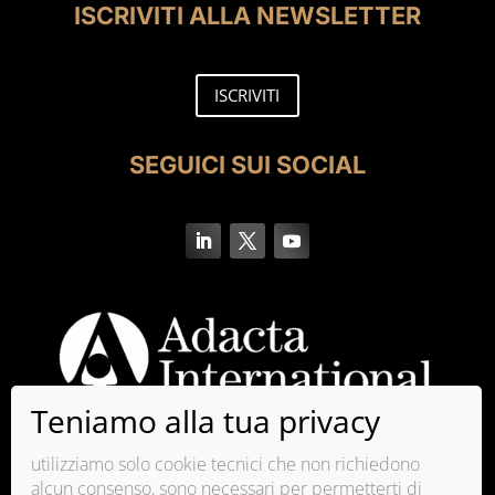
ISCRIVITI ALLA NEWSLETTER
ISCRIVITI
SEGUICI SUI SOCIAL
utilizziamo solo cookie tecnici che non richiedono
alcun consenso, sono necessari per permetterti di