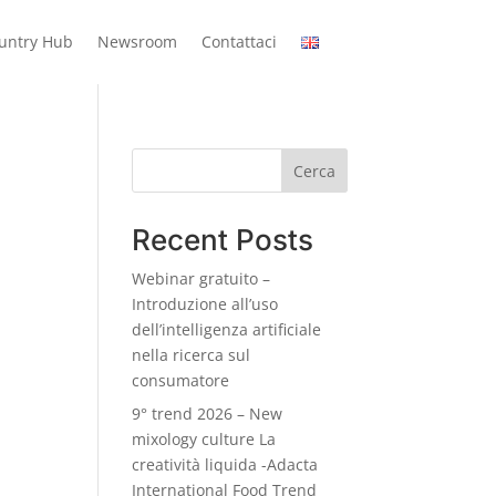
ountry Hub
Newsroom
Contattaci
Cerca
Recent Posts
Webinar gratuito –
Introduzione all’uso
dell’intelligenza artificiale
nella ricerca sul
consumatore
9° trend 2026 – New
mixology culture La
creatività liquida -Adacta
International Food Trend