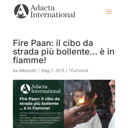
Fire Paan: il cibo da
strada più bollente… è in
fiamme!
da
bBassotti
|
Mag 7, 2019
|
*Curiosità