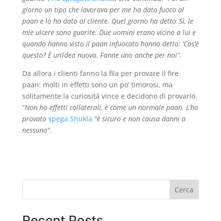
giorno un tipo che lavorava per me ha dato fuoco al
paan e lo ha dato al cliente. Quel giorno ha detto ‘Sì, le
mie ulcere sono guarite. Due uomini erano vicino a lui e
quando hanno visto il paan infuocato hanno detto: ‘Cos’è
questo? È un’idea nuova. Fanne uno anche per noi”
.
Da allora i clienti fanno la fila per provare il fire
paan: molti in effetti sono un po’ timorosi, ma
solitamente la curiosità vince e decidono di provarlo.
“
Non ha effetti collaterali, è come un normale paan. L’ho
provato
spega Shukla
“è sicuro e non causa danni a
nessuno”
.
Cerca
Recent Posts