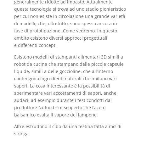
generalmente ridotte ad impasto. Attualmente
questa tecnologia si trova ad uno stadio pionieristico
per cui non esiste in circolazione una grande varietà
di modelli, che, oltretutto, sono spesso ancora in
fase di prototipazione. Come vedremo, in questo
ambito esistono diversi approcci progettuali
e differenti concept.
Esistono modelli di stampanti alimentari 3D simili a
robot da cucina che stampano delle piccole capsule
liquide, simili a delle goccioline, che all’interno
contengono ingredienti naturali che imitano vari
sapori. La cosa interessante è la possibilità di
sperimentare vari accostamenti di sapori, anche
audaci: ad esempio durante i test condotti dal
produttore Nufood si è scoperto che l’aceto
balsamico esalta il sapore del lampone.
Altre estrudono il cibo da una testina fatta a mo’ di
siringa.