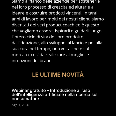
Siamo al fianco delle aziende per sostenerle
nel loro processo di crescita ed aiutarle a
ideare e costruire prodotti vincenti. In tanti
anni di lavoro per molti dei nostri clienti siamo
diventati dei veri product coach ed è questo
che vogliamo essere. Ispirarli e guidarli lungo
l’intero ciclo di vita del loro prodotto,
dall’ideazione, allo sviluppo, al lancio e poi alla
sua cura nel tempo, una volta che è sul
mercato, così da realizzare al meglio le
intenzioni del brand.
LE ULTIME NOVITÀ
Webinar gratuito – Introduzione all’uso
dell’intelligenza artificiale nella ricerca sul
consumatore
Ago 1, 2026