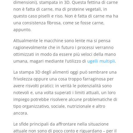
dimensioni), stampata in 3D. Questa fettina di carne
non è fatta di carne, ma di proteine vegetali, in
questo caso piselli e riso. Non è fatta di carne ma ha
una consistenza fibrosa, come se fosse carne,
appunto.
Attualmente le macchine sono lente ma si pensa
ragionevolmente che in futuro i processi verranno
ottimizzati in modo da essere più veloci della mano
umana, magari mediante l’utilizzo di
ugelli multipli
.
La stampa 3D degli alimenti oggi può sembrare una
frivolezza oppure una cosa troppo farraginosa per
avere risvolti pratici; in verità le potenzialità sono
notevoli e, una volta superati i limiti attuali, un loro
impiego potrebbe risolvere alcune problematiche di
tipo organizzativo, sociale, nutrizionale e altro
ancora.
Le sfide principali da affrontare nella situazione
attuale non sono di poco conto e riguardano – per il