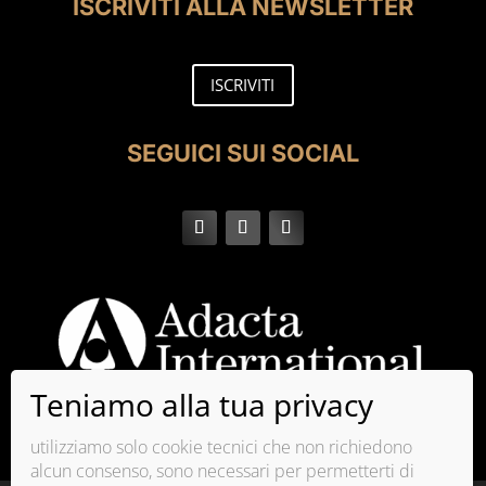
ISCRIVITI ALLA NEWSLETTER
ISCRIVITI
SEGUICI SUI SOCIAL
utilizziamo solo cookie tecnici che non richiedono
alcun consenso, sono necessari per permetterti di