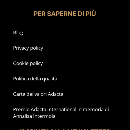
PER SAPERNE DI PIÙ
Blog
Privacy policy
Cookie policy
Politica della qualità
Carta dei valori Adacta
Premio Adacta International in memoria di
Annalisa Intermoia