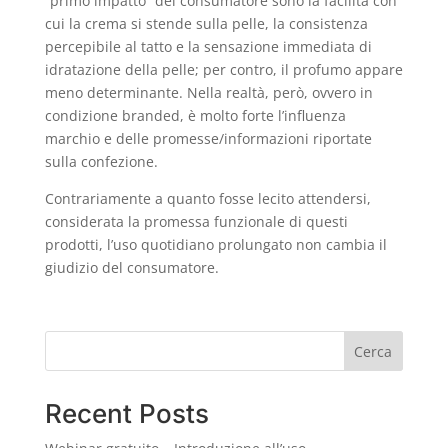
“primo impatto” del consumatore sono la facilità con
cui la crema si stende sulla pelle, la consistenza
percepibile al tatto e la sensazione immediata di
idratazione della pelle; per contro, il profumo appare
meno determinante. Nella realtà, però, ovvero in
condizione branded, è molto forte l’influenza
marchio e delle promesse/informazioni riportate
sulla confezione.
Contrariamente a quanto fosse lecito attendersi,
considerata la promessa funzionale di questi
prodotti, l’uso quotidiano prolungato non cambia il
giudizio del consumatore.
Cerca
Recent Posts