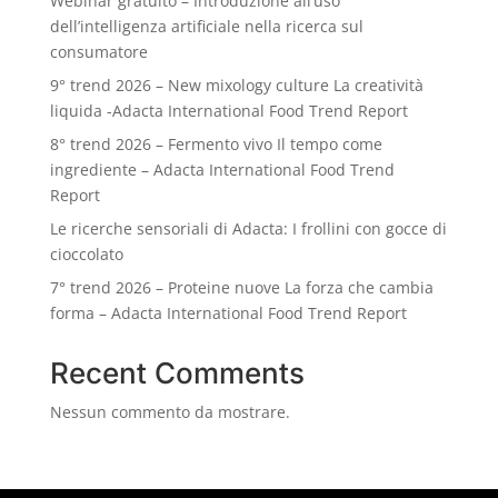
Webinar gratuito – Introduzione all’uso
dell’intelligenza artificiale nella ricerca sul
consumatore
9° trend 2026 – New mixology culture La creatività
liquida -Adacta International Food Trend Report
8° trend 2026 – Fermento vivo Il tempo come
ingrediente – Adacta International Food Trend
Report
Le ricerche sensoriali di Adacta: I frollini con gocce di
cioccolato
7° trend 2026 – Proteine nuove La forza che cambia
forma – Adacta International Food Trend Report
Recent Comments
Nessun commento da mostrare.