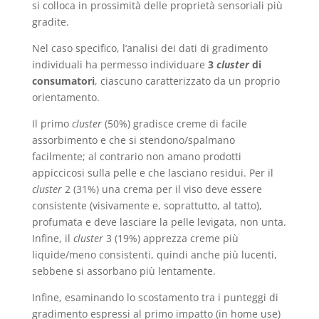
si colloca in prossimità delle proprietà sensoriali più
gradite.
Nel caso specifico, l’analisi dei dati di gradimento
individuali ha permesso individuare
3
cluster
di
consumatori
, ciascuno caratterizzato da un proprio
orientamento.
Il primo
cluster
(50%) gradisce creme di facile
assorbimento e che si stendono/spalmano
facilmente; al contrario non amano prodotti
appiccicosi sulla pelle e che lasciano residui. Per il
cluster
2 (31%) una crema per il viso deve essere
consistente (visivamente e, soprattutto, al tatto),
profumata e deve lasciare la pelle levigata, non unta.
Infine, il
cluster
3 (19%) apprezza creme più
liquide/meno consistenti, quindi anche più lucenti,
sebbene si assorbano più lentamente.
Infine, esaminando lo scostamento tra i punteggi di
gradimento espressi al primo impatto (in home use)