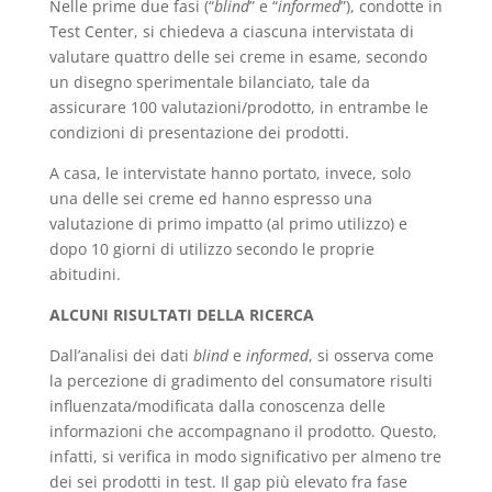
Nelle prime due fasi (“
blind
” e “
informed
”), condotte in
Test Center, si chiedeva a ciascuna intervistata di
valutare quattro delle sei creme in esame, secondo
un disegno sperimentale bilanciato, tale da
assicurare 100 valutazioni/prodotto, in entrambe le
condizioni di presentazione dei prodotti.
A casa, le intervistate hanno portato, invece, solo
una delle sei creme ed hanno espresso una
valutazione di primo impatto (al primo utilizzo) e
dopo 10 giorni di utilizzo secondo le proprie
abitudini.
ALCUNI RISULTATI DELLA RICERCA
Dall’analisi dei dati
blind
e
informed
, si osserva come
la percezione di gradimento del consumatore risulti
influenzata/modificata dalla conoscenza delle
informazioni che accompagnano il prodotto. Questo,
infatti, si verifica in modo significativo per almeno tre
dei sei prodotti in test. Il gap più elevato fra fase