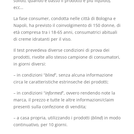
solido, quando è basso il prodotto è più liquido),
ecc…
La fase consumer, condotta nelle città di Bologna e
Napoli, ha previsto il coinvolgimento di 150 donne, di
età compresa tra i 18-65 anni, consumatrici abituali
di creme idratanti per il viso.
Il test prevedeva diverse condizioni di prova dei
prodotti, rivolte allo stesso campione di consumatori,
in giorni diversi:
– in condizioni “
blind
”, senza alcuna informazione
circa le caratteristiche estrinseche dei prodotti;
– in condizioni “
informed
”, ovvero rendendo note la
marca, il prezzo e tutte le altre informazioni/claim
presenti sulla confezione di vendita;
– a casa propria, utilizzando i prodotti (
blind
) in modo
continuativo, per 10 giorni.