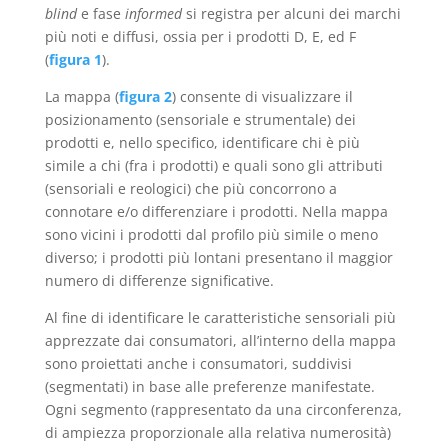
blind
e fase
informed
si registra per alcuni dei marchi
più noti e diffusi, ossia per i prodotti D, E, ed F
(
figura 1
).
La mappa (
figura 2
) consente di visualizzare il
posizionamento (sensoriale e strumentale) dei
prodotti e, nello specifico, identificare chi è più
simile a chi (fra i prodotti) e quali sono gli attributi
(sensoriali e reologici) che più concorrono a
connotare e/o differenziare i prodotti. Nella mappa
sono vicini i prodotti dal profilo più simile o meno
diverso; i prodotti più lontani presentano il maggior
numero di differenze significative.
Al fine di identificare le caratteristiche sensoriali più
apprezzate dai consumatori, all’interno della mappa
sono proiettati anche i consumatori, suddivisi
(segmentati) in base alle preferenze manifestate.
Ogni segmento (rappresentato da una circonferenza,
di ampiezza proporzionale alla relativa numerosità)