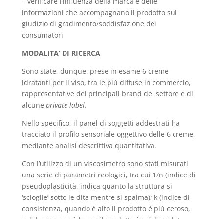
– verificare l’influenza della marca e delle
informazioni che accompagnano il prodotto sul
giudizio di gradimento/soddisfazione dei
consumatori
MODALITA’ DI RICERCA
Sono state, dunque, prese in esame 6 creme
idratanti per il viso, tra le più diffuse in commercio,
rappresentative dei principali brand del settore e di
alcune
private label.
Nello specifico, il panel di soggetti addestrati ha
tracciato il profilo sensoriale oggettivo delle 6 creme,
mediante analisi descrittiva quantitativa.
Con l’utilizzo di un viscosimetro sono stati misurati
una serie di parametri reologici, tra cui 1/n (indice di
pseudoplasticità, indica quanto la struttura si
‘scioglie’ sotto le dita mentre si spalma); k (indice di
consistenza, quando è alto il prodotto è più ceroso,