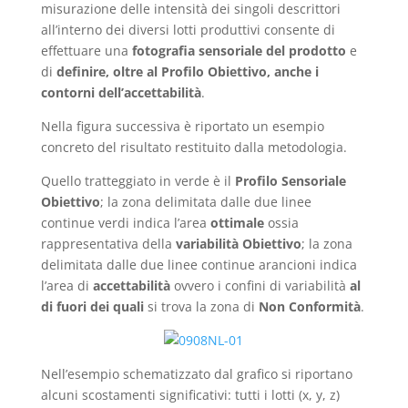
misurazione delle intensità dei singoli descrittori
all’interno dei diversi lotti produttivi consente di
effettuare una
fotografia sensoriale del prodotto
e
di
definire, oltre al Profilo Obiettivo, anche i
contorni dell’accettabilità
.
Nella figura successiva è riportato un esempio
concreto del risultato restituito dalla metodologia.
Quello tratteggiato in verde è il
Profilo Sensoriale
Obiettivo
; la zona delimitata dalle due linee
continue verdi indica l’area
ottimale
ossia
rappresentativa della
variabilità Obiettivo
; la zona
delimitata dalle due linee continue arancioni indica
l’area di
accettabilità
ovvero i confini di variabilità
al
di fuori dei quali
si trova la zona di
Non Conformità
.
Nell’esempio schematizzato dal grafico si riportano
alcuni scostamenti significativi: tutti i lotti (x, y, z)