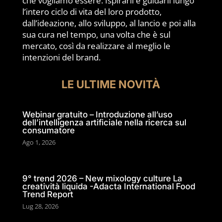
che vogliamo essere. Ispirarli e guidarli lungo
l’intero ciclo di vita del loro prodotto,
dall’ideazione, allo sviluppo, al lancio e poi alla
sua cura nel tempo, una volta che è sul
mercato, così da realizzare al meglio le
intenzioni del brand.
LE ULTIME NOVITÀ
Webinar gratuito – Introduzione all’uso
dell’intelligenza artificiale nella ricerca sul
consumatore
Ago 1, 2026
9° trend 2026 – New mixology culture La
creatività liquida -Adacta International Food
Trend Report
Lug 28, 2026