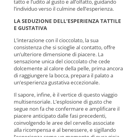
tatto e l’udito al gusto e all’olfatto, guidando
l’individuo verso il culmine dell’esperienza.
LA SEDUZIONE DELL’ESPERIENZA TATTILE
E GUSTATIVA
L’interazione con il cioccolato, la sua
consistenza che si scioglie al contatto, offre
un’ulteriore dimensione di piacere. La
sensazione unica del cioccolato che cede
dolcemente al calore della pelle, prima ancora
di raggiungere la bocca, prepara il palato a
un’esperienza gustativa eccezionale.
Il sapore, infine, è il vertice di questo viaggio
multisensoriale. L’esplosione di gusto che
segue non fa che confermare e amplificare il
piacere anticipato dalle fasi precedenti,
coinvolgendo le aree del cervello associate
alla ricompensa e al benessere, e sigillando
l’esperienza come un momento di pura gioia.