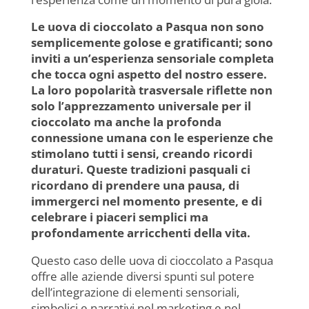
Le uova di cioccolato a Pasqua non sono
semplicemente golose e gratificanti; sono
inviti a un’esperienza sensoriale completa
che tocca ogni aspetto del nostro essere.
La loro popolarità trasversale riflette non
solo l’apprezzamento universale per il
cioccolato ma anche la profonda
connessione umana con le esperienze che
stimolano tutti i sensi, creando ricordi
duraturi. Queste tradizioni pasquali ci
ricordano di prendere una pausa, di
immergerci nel momento presente, e di
celebrare i piaceri semplici ma
profondamente arricchenti della vita.
Questo caso delle uova di cioccolato a Pasqua
offre alle aziende diversi spunti sul potere
dell’integrazione di elementi sensoriali,
simbolici e narrativi nel marketing e nel