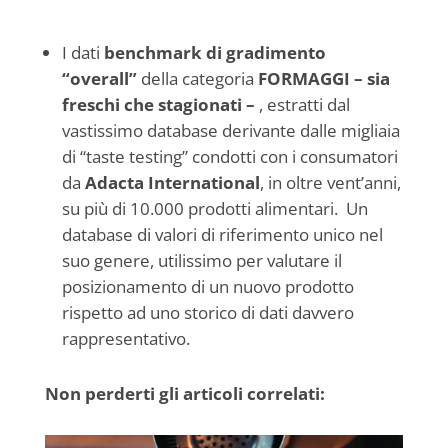
I dati
benchmark di gradimento
“overall”
della categoria
FORMAGGI – sia
freschi che stagionati –
, estratti dal
vastissimo database derivante dalle migliaia
di “taste testing” condotti con i consumatori
da
Adacta International
, in oltre vent’anni,
su più di 10.000 prodotti alimentari. Un
database di valori di riferimento unico nel
suo genere, utilissimo per valutare il
posizionamento di un nuovo prodotto
rispetto ad uno storico di dati davvero
rappresentativo.
Non perderti gli articoli correlati: