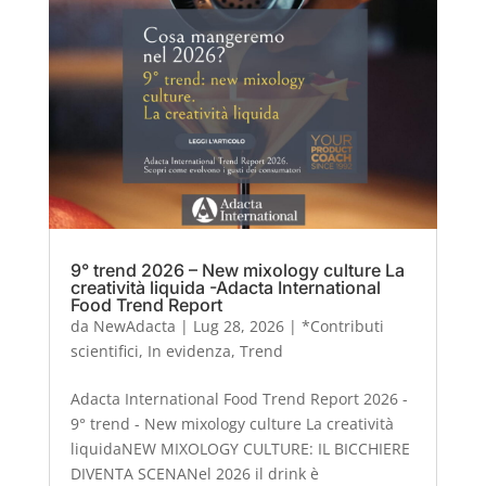
9° trend 2026 – New mixology culture La
creatività liquida -Adacta International
Food Trend Report
da
NewAdacta
|
Lug 28, 2026
|
*Contributi
scientifici
,
In evidenza
,
Trend
Adacta International Food Trend Report 2026 -
9° trend - New mixology culture La creatività
liquidaNEW MIXOLOGY CULTURE: IL BICCHIERE
DIVENTA SCENANel 2026 il drink è