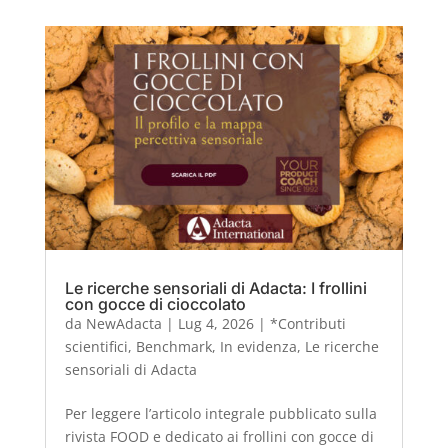
Le ricerche sensoriali di Adacta: I frollini
con gocce di cioccolato
da
NewAdacta
|
Lug 4, 2026
|
*Contributi
scientifici
,
Benchmark
,
In evidenza
,
Le ricerche
sensoriali di Adacta
Per leggere l’articolo integrale pubblicato sulla
rivista FOOD e dedicato ai frollini con gocce di