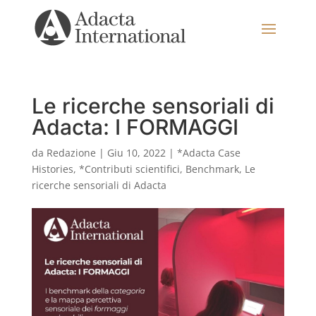
Le ricerche sensoriali di
Adacta: I FORMAGGI
da
Redazione
|
Giu 10, 2022
|
*Adacta Case
Histories
,
*Contributi scientifici
,
Benchmark
,
Le
ricerche sensoriali di Adacta