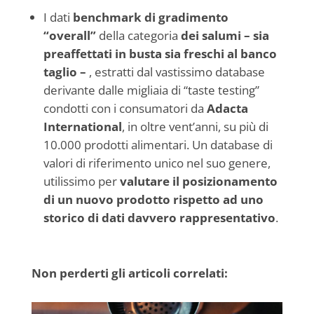
I dati
benchmark di gradimento
“overall”
della categoria
dei salumi – sia
preaffettati in busta sia freschi al banco
taglio –
, estratti dal vastissimo database
derivante dalle migliaia di “taste testing”
condotti con i consumatori da
Adacta
International
, in oltre vent’anni, su più di
10.000 prodotti alimentari. Un database di
valori di riferimento unico nel suo genere,
utilissimo per
valutare il posizionamento
di un nuovo prodotto
rispetto ad uno
storico di dati davvero rappresentativo
.
Non perderti gli articoli correlati: