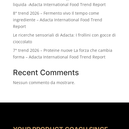
liquida -Adacta International Food Trend Report
8° trend 2026 – Fermento vivo Il tempo come
ingrediente – Adacta International Food Trend
Report
Le ricerche sensoriali di Adacta: I frollini con gocce di
cioccolato
7° trend 2026 – Proteine nuove La forza che cambia
forma – Adacta International Food Trend Report
Recent Comments
Nessun commento da mostrare.