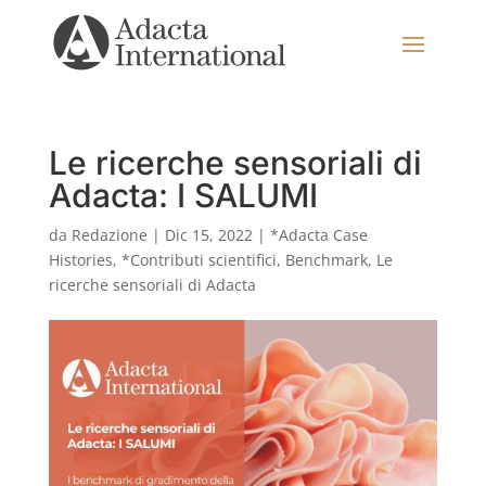
Le ricerche sensoriali di
Adacta: I SALUMI
da
Redazione
|
Dic 15, 2022
|
*Adacta Case
Histories
,
*Contributi scientifici
,
Benchmark
,
Le
ricerche sensoriali di Adacta