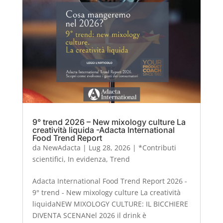
9° trend 2026 – New mixology culture La
creatività liquida -Adacta International
Food Trend Report
da
NewAdacta
|
Lug 28, 2026
|
*Contributi
scientifici
,
In evidenza
,
Trend
Adacta International Food Trend Report 2026 -
9° trend - New mixology culture La creatività
liquidaNEW MIXOLOGY CULTURE: IL BICCHIERE
DIVENTA SCENANel 2026 il drink è