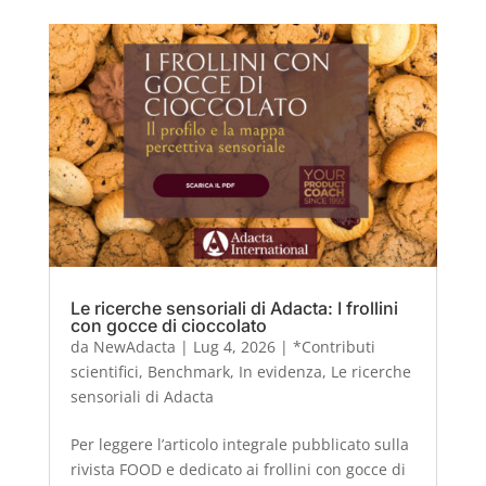
Le ricerche sensoriali di Adacta: I frollini
con gocce di cioccolato
da
NewAdacta
|
Lug 4, 2026
|
*Contributi
scientifici
,
Benchmark
,
In evidenza
,
Le ricerche
sensoriali di Adacta
Per leggere l’articolo integrale pubblicato sulla
rivista FOOD e dedicato ai frollini con gocce di