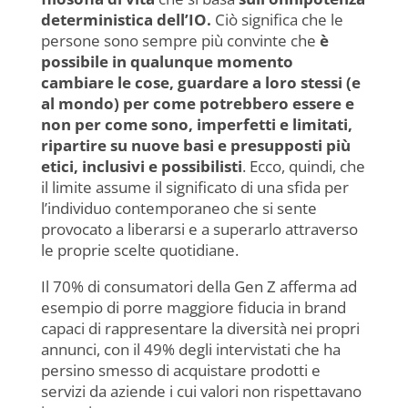
deterministica dell’IO.
Ciò significa che le
persone sono sempre più convinte che
è
possibile in qualunque momento
cambiare le cose,
guardare a loro stessi (e
al mondo) per come potrebbero essere e
non per come sono, imperfetti e limitati,
ripartire su nuove basi e presupposti più
etici, inclusivi e possibilisti
. Ecco, quindi, che
il limite assume il significato di una sfida per
l’individuo contemporaneo che si sente
provocato a liberarsi e a superarlo attraverso
le proprie scelte quotidiane.
Il 70% di consumatori della Gen Z afferma ad
esempio di porre maggiore fiducia in brand
capaci di rappresentare la diversità nei propri
annunci, con il 49% degli intervistati che ha
persino smesso di acquistare prodotti e
servizi da aziende i cui valori non rispettavano