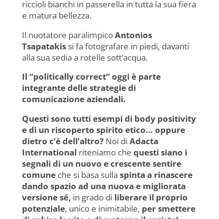
riccioli bianchi in passerella in tutta la sua fiera
e matura bellezza.
Il nuotatore paralimpico
Antonios
Tsapatakis
si fa fotografare in piedi, davanti
alla sua sedia a rotelle sott’acqua.
Il “politically correct” oggi è parte
integrante delle strategie di
comunicazione aziendali.
Questi sono tutti esempi di body positivity
e di un riscoperto spirito etico… oppure
dietro c’è dell’altro?
Noi di
Adacta
International
riteniamo che
questi siano i
segnali di un nuovo e crescente sentire
comune
che si basa sulla
spinta a rinascere
dando spazio ad una nuova e migliorata
versione sé,
in grado di
liberare il proprio
potenziale
, unico e inimitabile,
per smettere