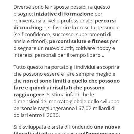
Diverse sono le risposte possibili a questo
bisogno:
iniziative di formazione
per
reinventarsi a livello professionale,
percorsi
di coaching
per favorire la crescita personale
(self confidence, successo, superamenti di
ansie e timori),
percorsi salute e fitness
per
disegnare un nuovo outfit, coltivare hobby e
interessi personali per il tempo libero …
Tutto questo ha portato gli individui a scoprire
che possono essere e fare sempre meglio e
che
non ci sono limiti a quello che possono
fare e quindi ai risultati che possono
raggiungere
. Si stima infatti che le
dimensioni del mercato globale dello sviluppo
personale raggiungeranno i 67,02 miliardi di
dollari entro il 2030.
Si è sviluppata e si sta diffondendo
una nuova
filosofia di vita
che si basa
sull’onnipotenza