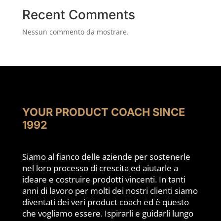
Recent Comments
Nessun commento da mostrare.
YOUR PRODUCT COACH SINCE
1992
Siamo al fianco delle aziende per sostenerle
nel loro processo di crescita ed aiutarle a
ideare e costruire prodotti vincenti. In tanti
anni di lavoro per molti dei nostri clienti siamo
diventati dei veri product coach ed è questo
che vogliamo essere. Ispirarli e guidarli lungo