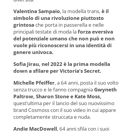
Valentina Sampaio
, la modella trans,
è il
simbolo di una rivoluzione piuttosto
grintosa
che porta in passerella e nelle
principali testate di moda la
forza eversiva
del potenziale umano
che non può e non
vuole più riconoscersi in una identità di
genere univoca.
Sofia Jirau, nel 2022 è la prima modella
down a sfilare per Victoria’s Secret.
Michelle Pfeiffer
, a 64 anni, posta il suo volto
senza trucco e le fanno compagnia
Gwyneth
Paltrow, Sharon Stone e Kate Moss,
quest’ultima per il lancio del suo nuovissimo
brand Cosmoss con il suo video in cui appare
completamente struccata e nuda.
Andie MacDowell
, 64 anni sfila con i suoi