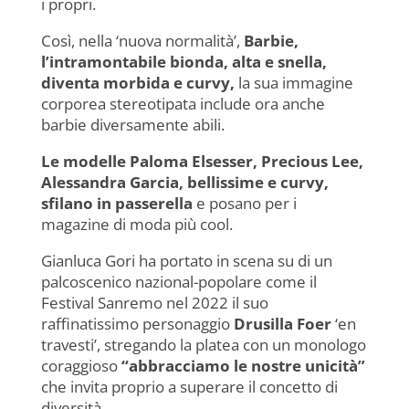
i propri.
Così, nella ‘nuova normalità’,
Barbie,
l’intramontabile bionda, alta e snella,
diventa morbida e curvy,
la sua immagine
corporea stereotipata include ora anche
barbie diversamente abili.
Le modelle Paloma Elsesser, Precious Lee,
Alessandra Garcia, bellissime e curvy,
sfilano in passerella
e posano per i
magazine di moda più cool.
Gianluca Gori ha portato in scena su di un
palcoscenico nazional-popolare come il
Festival Sanremo nel 2022 il suo
raffinatissimo personaggio
Drusilla Foer
‘en
travesti’, stregando la platea con un monologo
coraggioso
“abbracciamo le nostre unicità”
che invita proprio a superare il concetto di
diversità.