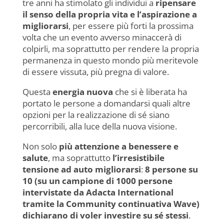
tre anni ha stimolato gli individui a
ripensare
il senso della propria vita e l’aspirazione a
migliorarsi
, per essere più forti la prossima
volta che un evento avverso minaccerà di
colpirli, ma soprattutto per rendere la propria
permanenza in questo mondo più meritevole
di essere vissuta, più pregna di valore.
Questa
energia nuova
che si è liberata ha
portato le persone a domandarsi quali altre
opzioni per la realizzazione di sé siano
percorribili, alla luce della nuova visione.
Non solo
più attenzione a benessere e
salute
, ma soprattutto
l’irresistibile
tensione ad auto migliorarsi
:
8 persone su
10 (su un campione di 1000 persone
intervistate da Adacta International
tramite la Community continuativa Wave)
dichiarano di voler investire su sé stessi
.