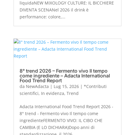
liquidaNEW MIXOLOGY CULTURE: IL BICCHIERE
DIVENTA SCENANel 2026 il drink è
performance: colore,...
8° trend 2026 – Fermento vivo Il tempo
come ingrediente – Adacta International
Food Trend Report
da
NewAdacta
|
Lug 15, 2026
|
*Contributi
scientifici
,
In evidenza
,
Trend
Adacta International Food Trend Report 2026 -
8° trend - Fermento vivo Il tempo come
ingredienteFERMENTO VIVO: IL CIBO CHE
CAMBIA (E LO DICHIARA)Dopo anni di
standardizzazione, il 2026...