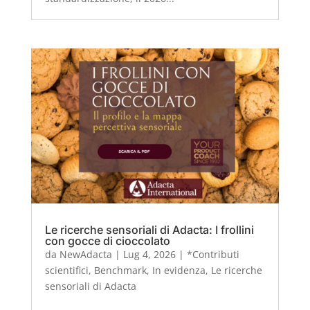
Le ricerche sensoriali di Adacta: I frollini
con gocce di cioccolato
da
NewAdacta
|
Lug 4, 2026
|
*Contributi
scientifici
,
Benchmark
,
In evidenza
,
Le ricerche
sensoriali di Adacta