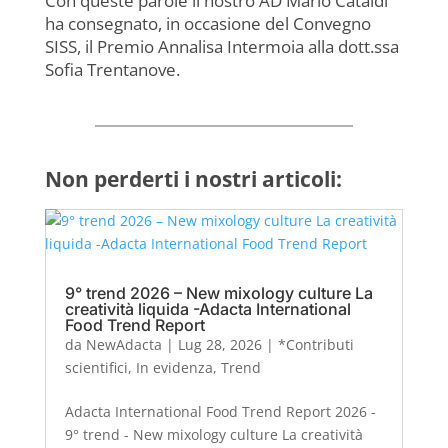
Con queste parole il nostro AD Mario Cataldi
ha consegnato, in occasione del Convegno
SISS, il Premio Annalisa Intermoia alla dott.ssa
Sofia Trentanove.
Non perderti i nostri articoli:
9° trend 2026 – New mixology culture La
creatività liquida -Adacta International
Food Trend Report
da
NewAdacta
|
Lug 28, 2026
|
*Contributi
scientifici
,
In evidenza
,
Trend
Adacta International Food Trend Report 2026 -
9° trend - New mixology culture La creatività