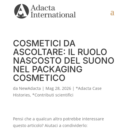
COSMETICI DA
ASCOLTARE: IL RUOLO
NASCOSTO DEL SUONO
NEL PACKAGING
COSMETICO
da
NewAdacta
|
Mag 28, 2026
|
*Adacta Case
Histories
,
*Contributi scientifici
Pensi che a qualcun altro potrebbe interessare
questo articolo? Aiutaci a condividerlo: