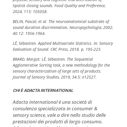
lipstick closing sounds. Food Quality and Preference,
2024, 113: 105058.
BELIN, Pascal, et al. The neuroanatomical substrate of
sound duration discrimination. Neuropsychologia, 2002,
40.12: 1956-1964.
LÊ, Sébastien. Applied Multivariate Statistics. In: Sensory
Evaluation of Sound. CRC Press, 2018. p. 195-223.
BRARD, Margot; LÊ, Sébastien. The Sequential
Agglomerative Sorting task, a new methodology for the
sensory characterization of large sets of products.
Journal of Sensory Studies, 2019, 34.5: e12527.
CHI È ADACTA INTERNATIONAL
Adacta International è una società di
consulenza specializzata in consumer &
sensory science, vale a dire nello studio delle
prestazioni dei prodotti di largo consumo.