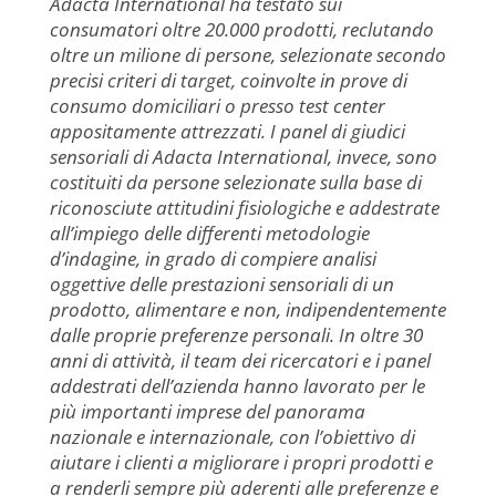
Adacta International ha testato sui
consumatori oltre 20.000 prodotti, reclutando
oltre un milione di persone, selezionate secondo
precisi criteri di target, coinvolte in prove di
consumo domiciliari o presso test center
appositamente attrezzati. I panel di giudici
sensoriali di Adacta International, invece, sono
costituiti da persone selezionate sulla base di
riconosciute attitudini fisiologiche e addestrate
all’impiego delle differenti metodologie
d’indagine, in grado di compiere analisi
oggettive delle prestazioni sensoriali di un
prodotto, alimentare e non, indipendentemente
dalle proprie preferenze personali. In oltre 30
anni di attività, il team dei ricercatori e i panel
addestrati dell’azienda hanno lavorato per le
più importanti imprese del panorama
nazionale e internazionale, con l’obiettivo di
aiutare i clienti a migliorare i propri prodotti e
a renderli sempre più aderenti alle preferenze e