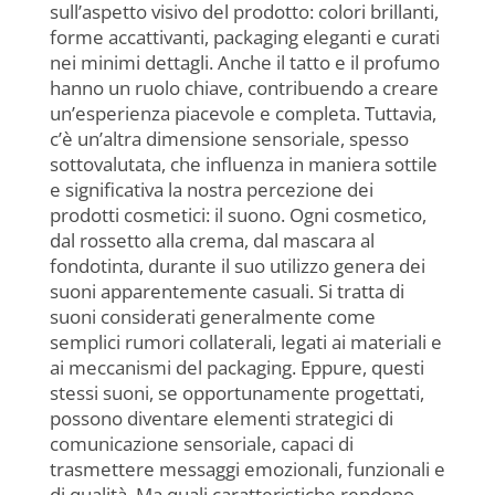
sull’aspetto visivo del prodotto: colori brillanti,
forme accattivanti, packaging eleganti e curati
nei minimi dettagli. Anche il tatto e il profumo
hanno un ruolo chiave, contribuendo a creare
un’esperienza piacevole e completa. Tuttavia,
c’è un’altra dimensione sensoriale, spesso
sottovalutata, che influenza in maniera sottile
e significativa la nostra percezione dei
prodotti cosmetici: il suono. Ogni cosmetico,
dal rossetto alla crema, dal mascara al
fondotinta, durante il suo utilizzo genera dei
suoni apparentemente casuali. Si tratta di
suoni considerati generalmente come
semplici rumori collaterali, legati ai materiali e
ai meccanismi del packaging. Eppure, questi
stessi suoni, se opportunamente progettati,
possono diventare elementi strategici di
comunicazione sensoriale, capaci di
trasmettere messaggi emozionali, funzionali e
di qualità. Ma quali caratteristiche rendono