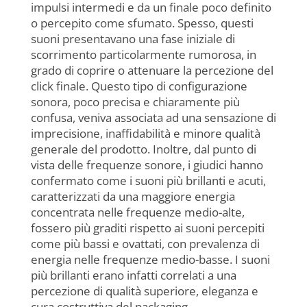
impulsi intermedi e da un finale poco definito
o percepito come sfumato. Spesso, questi
suoni presentavano una fase iniziale di
scorrimento particolarmente rumorosa, in
grado di coprire o attenuare la percezione del
click finale. Questo tipo di configurazione
sonora, poco precisa e chiaramente più
confusa, veniva associata ad una sensazione di
imprecisione, inaffidabilità e minore qualità
generale del prodotto. Inoltre, dal punto di
vista delle frequenze sonore, i giudici hanno
confermato come i suoni più brillanti e acuti,
caratterizzati da una maggiore energia
concentrata nelle frequenze medio-alte,
fossero più graditi rispetto ai suoni percepiti
come più bassi e ovattati, con prevalenza di
energia nelle frequenze medio-basse. I suoni
più brillanti erano infatti correlati a una
percezione di qualità superiore, eleganza e
cura costruttiva del packaging.