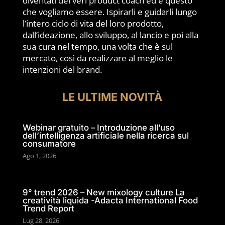
diventati dei veri product coach ed è questo
che vogliamo essere. Ispirarli e guidarli lungo
l’intero ciclo di vita del loro prodotto,
dall’ideazione, allo sviluppo, al lancio e poi alla
sua cura nel tempo, una volta che è sul
mercato, così da realizzare al meglio le
intenzioni del brand.
LE ULTIME NOVITÀ
Webinar gratuito – Introduzione all’uso
dell’intelligenza artificiale nella ricerca sul
consumatore
Ago 1, 2026
9° trend 2026 – New mixology culture La
creatività liquida -Adacta International Food
Trend Report
Lug 28, 2026