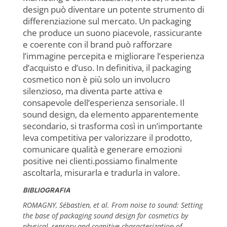
design può diventare un potente strumento di
differenziazione sul mercato. Un packaging
che produce un suono piacevole, rassicurante
e coerente con il brand può rafforzare
l’immagine percepita e migliorare l’esperienza
d’acquisto e d’uso. In definitiva, il packaging
cosmetico non è più solo un involucro
silenzioso, ma diventa parte attiva e
consapevole dell’esperienza sensoriale. Il
sound design, da elemento apparentemente
secondario, si trasforma così in un’importante
leva competitiva per valorizzare il prodotto,
comunicare qualità e generare emozioni
positive nei clienti.possiamo finalmente
ascoltarla, misurarla e tradurla in valore.
BIBLIOGRAFIA
ROMAGNY, Sébastien, et al. From noise to sound: Setting
the base of packaging sound design for cosmetics by
physical, sensory and cognitive characterization of