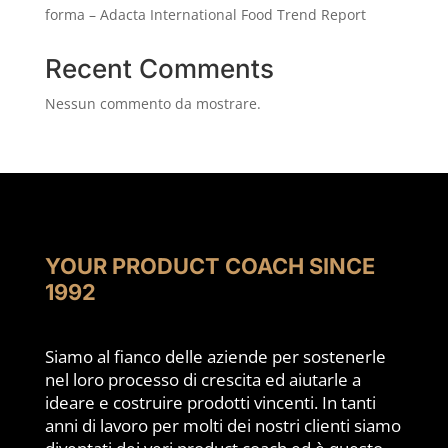
forma – Adacta International Food Trend Report
Recent Comments
Nessun commento da mostrare.
YOUR PRODUCT COACH SINCE
1992
Siamo al fianco delle aziende per sostenerle
nel loro processo di crescita ed aiutarle a
ideare e costruire prodotti vincenti. In tanti
anni di lavoro per molti dei nostri clienti siamo