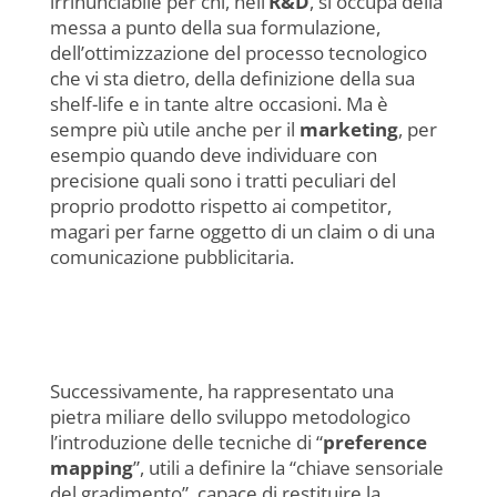
irrinunciabile per chi, nell’
R&D
, si occupa della
messa a punto della sua formulazione,
dell’ottimizzazione del processo tecnologico
che vi sta dietro, della definizione della sua
shelf-life e in tante altre occasioni. Ma è
sempre più utile anche per il
marketing
, per
esempio quando deve individuare con
precisione quali sono i tratti peculiari del
proprio prodotto rispetto ai competitor,
magari per farne oggetto di un claim o di una
comunicazione pubblicitaria.
Successivamente, ha rappresentato una
pietra miliare dello sviluppo metodologico
l’introduzione delle tecniche di “
preference
mapping
”, utili a definire la “chiave sensoriale
del gradimento”, capace di restituire la