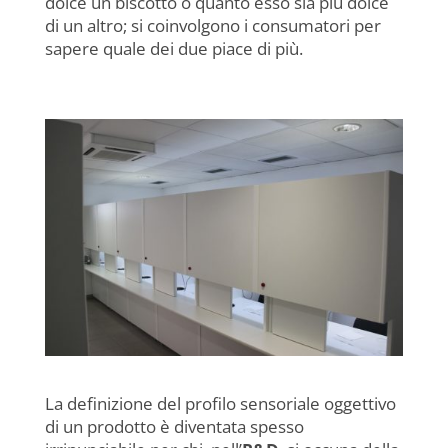
dolce un biscotto o quanto esso sia più dolce
di un altro; si coinvolgono i consumatori per
sapere quale dei due piace di più.
La definizione del profilo sensoriale oggettivo
di un prodotto è diventata spesso