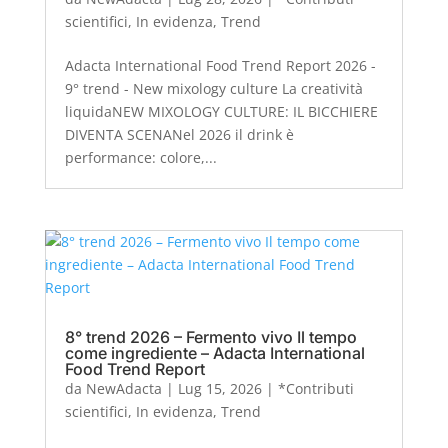
scientifici
,
In evidenza
,
Trend
Adacta International Food Trend Report 2026 -
9° trend - New mixology culture La creatività
liquidaNEW MIXOLOGY CULTURE: IL BICCHIERE
DIVENTA SCENANel 2026 il drink è
performance: colore,...
8° trend 2026 – Fermento vivo Il tempo
come ingrediente – Adacta International
Food Trend Report
da
NewAdacta
|
Lug 15, 2026
|
*Contributi
scientifici
,
In evidenza
,
Trend