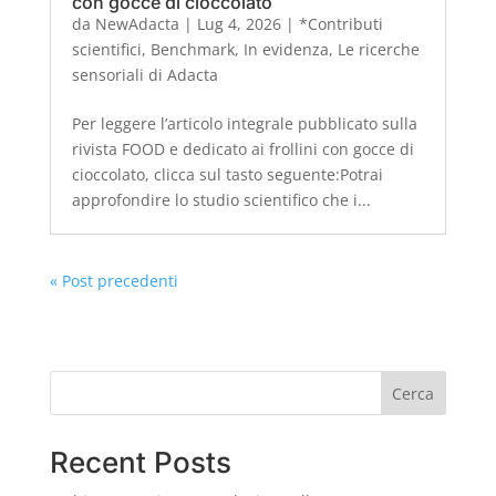
con gocce di cioccolato
da
NewAdacta
|
Lug 4, 2026
|
*Contributi
scientifici
,
Benchmark
,
In evidenza
,
Le ricerche
sensoriali di Adacta
Per leggere l’articolo integrale pubblicato sulla
rivista FOOD e dedicato ai frollini con gocce di
cioccolato, clicca sul tasto seguente:Potrai
approfondire lo studio scientifico che i...
« Post precedenti
Cerca
Recent Posts