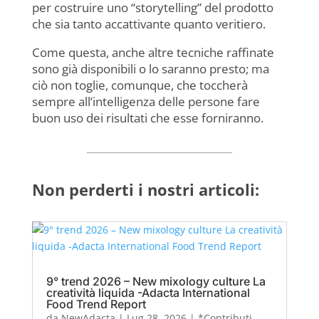
per costruire uno “storytelling” del prodotto
che sia tanto accattivante quanto veritiero.
Come questa, anche altre tecniche raffinate
sono già disponibili o lo saranno presto; ma
ciò non toglie, comunque, che toccherà
sempre all’intelligenza delle persone fare
buon uso dei risultati che esse forniranno.
Non perderti i nostri articoli:
9° trend 2026 – New mixology culture La
creatività liquida -Adacta International
Food Trend Report
da
NewAdacta
|
Lug 28, 2026
|
*Contributi