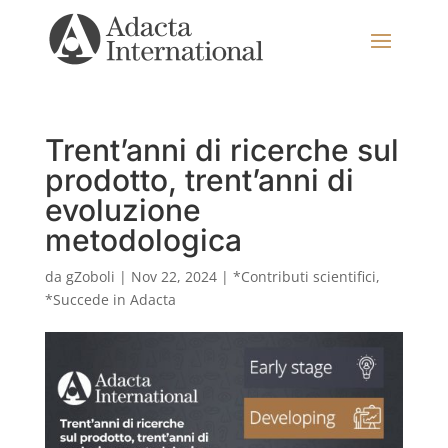
Trent’anni di ricerche sul
prodotto, trent’anni di
evoluzione
metodologica
da
gZoboli
|
Nov 22, 2024
|
*Contributi scientifici
,
*Succede in Adacta