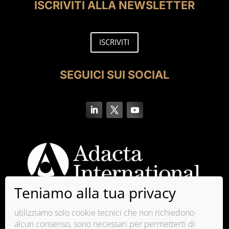
ISCRIVITI ALLA NEWSLETTER
ISCRIVITI
SEGUICI SUI SOCIAL
utilizziamo solo cookie tecnici che non richiedono
alcun consenso, sono necessari per permetterti di