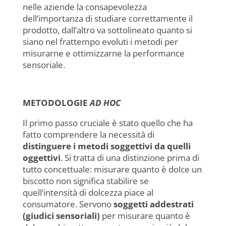
nelle aziende la consapevolezza
dell’importanza di studiare correttamente il
prodotto, dall’altro va sottolineato quanto si
siano nel frattempo evoluti i metodi per
misurarne e ottimizzarne la performance
sensoriale.
METODOLOGIE
AD HOC
Il primo passo cruciale è stato quello che ha
fatto comprendere la necessità di
distinguere i metodi soggettivi da quelli
oggettivi
. Si tratta di una distinzione prima di
tutto concettuale: misurare quanto è dolce un
biscotto non significa stabilire se
quell’intensità di dolcezza piace al
consumatore. Servono
soggetti addestrati
(giudici sensoriali)
per misurare quanto è