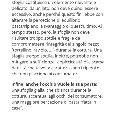
sfoglia costituisce un elemento rilevante e
delicato: da un lato, non deve quindi essere
eccessivo, anche perché questo finirebbe con
alterare la percezione di equilibrio
pasta/ripieno, a svantaggio di quest’ultimo. Al
tempo stesso, però, la sfoglia non deve
risultare troppo sottile e fragile da
compromettere l’integrità del singolo pezzo
(tortellino, raviolo, ….) durante la cottura. Una
sfoglia troppo sottile, inoltre, potrebbe non
mitigare a sufficienza l’appiccicosità o la scarsa
densità che talvolta caratterizzano i ripieni e
che non piacciono ai consumatori.
Infine,
anche l’occhio vuole la sua parte
:
una sfoglia gialla, che sbianca durante la
cottura, accentua, agli occhi del consumatore,
una maggiore percezione di pasta “fatta in
casa”.