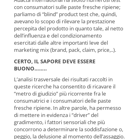
con consumatori sulle paste fresche ripiene;
parliamo di “blind” product test che, quindi,
avevano lo scopo di rilevare la prestazione
percepita del prodotto in quanto tale, al netto
dell’influenza e del condizionamento
esercitati dalle altre importanti leve del
marketing mix (brand, pack, claim, price,..).
CERTO, IL SAPORE DEVE ESSERE
BUONO……..
L’analisi trasversale dei risultati raccolti in
queste ricerche ha consentito di ricavare il
“metro di giudizio” più ricorrente fra le
consumatrici e i consumatori delle paste
fresche ripiene. In altre parole, ha permesso
di mettere in evidenza i “driver” del
gradimento, i fattori sensoriali che più
concorrono a determinare la soddisfazione o,
peggio, la delusione al momento dell’assaggio.