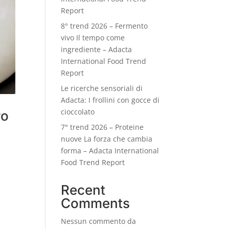
Report
8° trend 2026 – Fermento
vivo Il tempo come
ingrediente – Adacta
International Food Trend
Report
Le ricerche sensoriali di
Adacta: I frollini con gocce di
cioccolato
ro
7° trend 2026 – Proteine
nuove La forza che cambia
forma – Adacta International
Food Trend Report
Recent
Comments
Nessun commento da