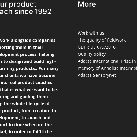
ur product
More
ach since 1992
Work with us
The quality of fieldwork
work alongside companies,
GDPR UE 679/2016
orting them in their
Quality policy
lopment process, helping
Adacta International Prize in
 to design and build high-
memory of Annalisa Intermo
orming products.. For many
Adacta Sensorynet
ur clients we have become,
ime, real product coaches
that is what we want to be.
iring and guiding them
g the whole life cycle of
r product, from creation to
lopment, to launch and
ort in time when on the
et, in order to fulfill the