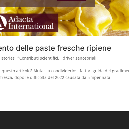
mento delle paste fresche ripiene
istories
,
*Contributi scientifici
,
I driver senosoriali
questo articolo? Aiutaci a condividerlo: I fattori guida del gradime
 fresca, dopo le difficoltà del 2022 causata dall’impennata