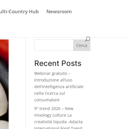
lti-Country Hub
Newsroom
Cerca
Recent Posts
Webinar gratuito –
Introduzione all’uso
dell’intelligenza artificiale
nella ricerca sul
consumatore
9° trend 2026 – New
mixology culture La
creatività liquida -Adacta
International Food Trend