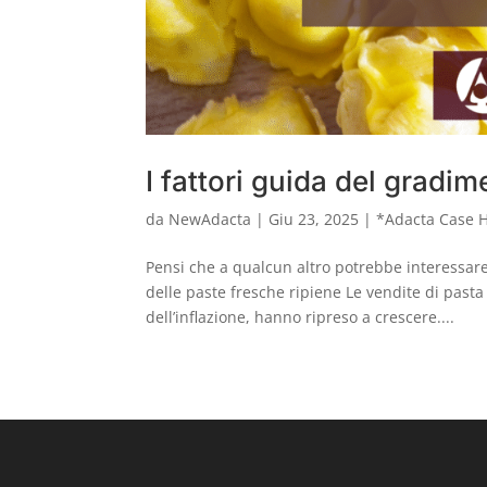
I fattori guida del gradi
da
NewAdacta
|
Giu 23, 2025
|
*Adacta Case H
Pensi che a qualcun altro potrebbe interessare 
delle paste fresche ripiene Le vendite di pasta
dell’inflazione, hanno ripreso a crescere....