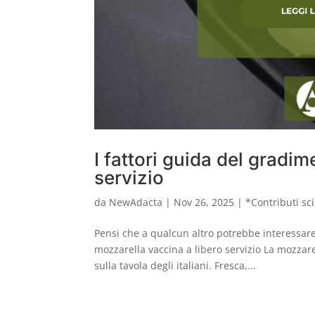
I fattori guida del gradi
servizio
da
NewAdacta
|
Nov 26, 2025
|
*Contributi sci
Pensi che a qualcun altro potrebbe interessare q
mozzarella vaccina a libero servizio La mozzar
sulla tavola degli italiani. Fresca,...