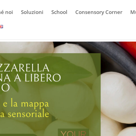
hé noi
Soluzioni
School
Consensory Corner
Mu