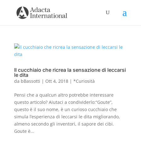
Il cucchiaio che ricrea la sensazione di leccarsi
le dita
da
bBassotti
|
Ott 4, 2018
|
*Curiosità
Pensi che a qualcun altro potrebbe interessare
questo articolo? Aiutaci a condividerlo:“Goute”,
questo è il suo nome, è un curioso cucchiaio che
simula l’esperienza di leccarsi le dita migliorando,
almeno secondo gli inventori, il sapore dei cibi.
Goute è...