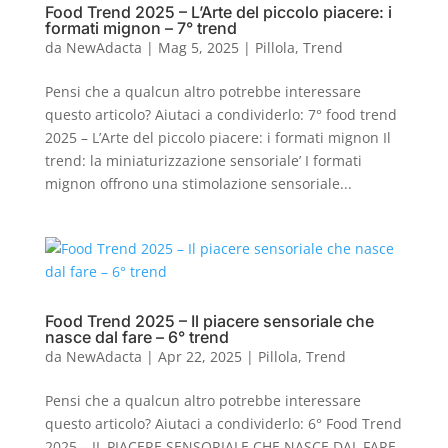
Food Trend 2025 – L’Arte del piccolo piacere: i
formati mignon – 7° trend
da
NewAdacta
|
Mag 5, 2025
|
Pillola
,
Trend
Pensi che a qualcun altro potrebbe interessare
questo articolo? Aiutaci a condividerlo: 7° food trend
2025 – L’Arte del piccolo piacere: i formati mignon Il
trend: la miniaturizzazione sensoriale’ I formati
mignon offrono una stimolazione sensoriale...
Food Trend 2025 – Il piacere sensoriale che
nasce dal fare – 6° trend
da
NewAdacta
|
Apr 22, 2025
|
Pillola
,
Trend
Pensi che a qualcun altro potrebbe interessare
questo articolo? Aiutaci a condividerlo: 6° Food Trend
2025 – IL PIACERE SENSORIALE CHE NASCE DAL FARE