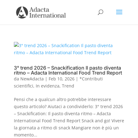
3° trend 2026 – Snackification Il pasto diventa
ritmo – Adacta International Food Trend Report
da
NewAdacta
|
Feb 10, 2026
|
*Contributi
scientifici
,
In evidenza
,
Trend
Pensi che a qualcun altro potrebbe interessare
questo articolo? Aiutaci a condividerlo: 3° trend 2026
– Snackification: Il pasto diventa ritmo – Adacta
International Food Trend Report Snack and go! Vivere
la giornata a ritmo di snack Mangiare non è più un
momento...