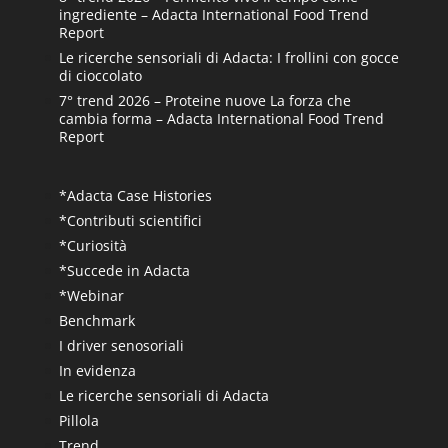
ingrediente – Adacta International Food Trend
Report
Le ricerche sensoriali di Adacta: I frollini con gocce
di cioccolato
7° trend 2026 – Proteine nuove La forza che
cambia forma – Adacta International Food Trend
Report
*Adacta Case Histories
*Contributi scientifici
*Curiosità
*Succede in Adacta
*Webinar
Benchmark
I driver senosoriali
In evidenza
Le ricerche sensoriali di Adacta
Pillola
Trend