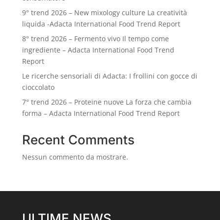
9° trend 2026 – New mixology culture La creatività
liquida -Adacta International Food Trend Report
8° trend 2026 – Fermento vivo Il tempo come
ingrediente – Adacta International Food Trend
Report
Le ricerche sensoriali di Adacta: I frollini con gocce di
cioccolato
7° trend 2026 – Proteine nuove La forza che cambia
forma – Adacta International Food Trend Report
Recent Comments
Nessun commento da mostrare.
ULTIME NEWS