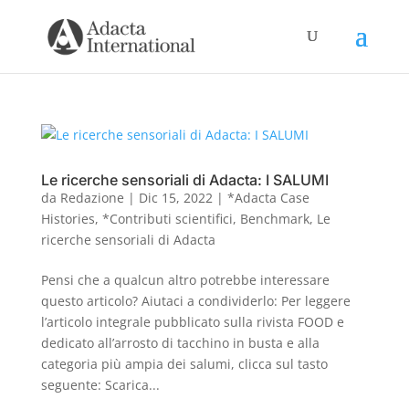
Le ricerche sensoriali di Adacta: I SALUMI
da
Redazione
|
Dic 15, 2022
|
*Adacta Case
Histories
,
*Contributi scientifici
,
Benchmark
,
Le
ricerche sensoriali di Adacta
Pensi che a qualcun altro potrebbe interessare
questo articolo? Aiutaci a condividerlo: Per leggere
l’articolo integrale pubblicato sulla rivista FOOD e
dedicato all’arrosto di tacchino in busta e alla
categoria più ampia dei salumi, clicca sul tasto
seguente: Scarica...