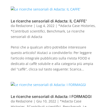
Le ricerche sensoriali di Adacta: IL CAFFE’
da
Redazione
|
Lug 4, 2022
|
*Adacta Case Histories
,
*Contributi scientifici
,
Benchmark
,
Le ricerche
sensoriali di Adacta
Pensi che a qualcun altro potrebbe interessare
questo articolo? Aiutaci a condividerlo: Per leggere
l’articolo integrale pubblicato sulla rivista FOOD e
dedicato al caffè solubile e alla categoria più ampia
del ”caffè”, clicca sul tasto seguente: Scarica...
Le ricerche sensoriali di Adacta: I FORMAGGI
da
Redazione
|
Giu 10, 2022
|
*Adacta Case
Histories
,
*Contributi scientifici
,
Benchmark
,
Le