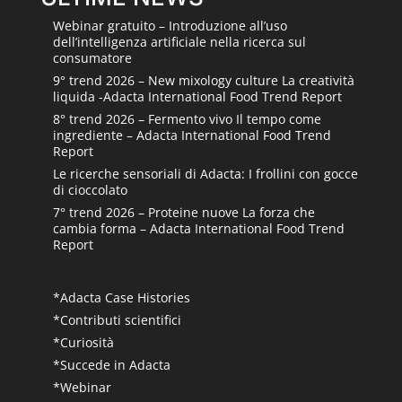
Webinar gratuito – Introduzione all’uso
dell’intelligenza artificiale nella ricerca sul
consumatore
9° trend 2026 – New mixology culture La creatività
liquida -Adacta International Food Trend Report
8° trend 2026 – Fermento vivo Il tempo come
ingrediente – Adacta International Food Trend
Report
Le ricerche sensoriali di Adacta: I frollini con gocce
di cioccolato
7° trend 2026 – Proteine nuove La forza che
cambia forma – Adacta International Food Trend
Report
*Adacta Case Histories
*Contributi scientifici
*Curiosità
*Succede in Adacta
*Webinar