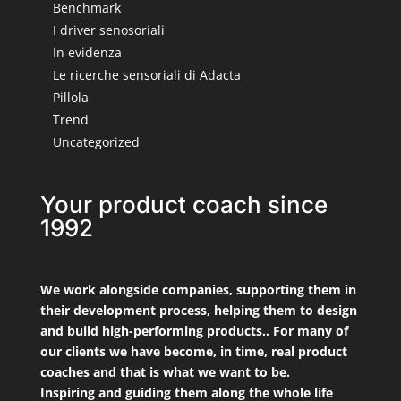
Benchmark
I driver senosoriali
In evidenza
Le ricerche sensoriali di Adacta
Pillola
Trend
Uncategorized
Your product coach since
1992
We work alongside companies, supporting them in
their development process, helping them to design
and build high-performing products.. For many of
our clients we have become, in time, real product
coaches and that is what we want to be.
Inspiring and guiding them along the whole life