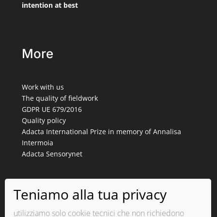
intention at best
More
Work with us
The quality of fieldwork
GDPR UE 679/2016
Quality policy
Adacta International Prize in memory of Annalisa
Intermoia
Adacta Sensorynet
Iscriviti alla newsletter
ISCRIVITI
utilizziamo solo cookie tecnici che non richiedono