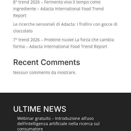
8° trend 2026 – Fermento vivo Il tempo come
ingrediente – Adacta International Food Trend
Report
Le ricerche sensoriali di Adacta: I frollini con gocce di
cioccolato
7° trend 2026 – Proteine nuove La forza che cambia
forma – Adacta International Food Trend Report
Recent Comments
Nessun commento da mostrare.
ULTIME NEWS
Webinar gratuito – Introduzione all’uso
dell’intelligenza artificiale nella ricerca sul
consumatore