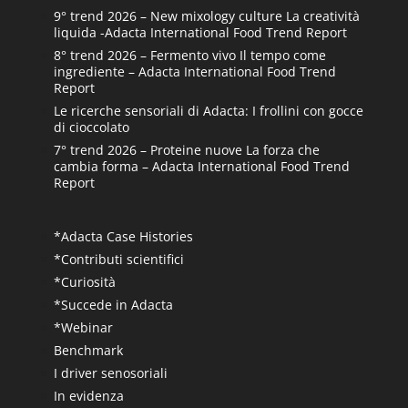
9° trend 2026 – New mixology culture La creatività
liquida -Adacta International Food Trend Report
8° trend 2026 – Fermento vivo Il tempo come
ingrediente – Adacta International Food Trend
Report
Le ricerche sensoriali di Adacta: I frollini con gocce
di cioccolato
7° trend 2026 – Proteine nuove La forza che
cambia forma – Adacta International Food Trend
Report
*Adacta Case Histories
*Contributi scientifici
*Curiosità
*Succede in Adacta
*Webinar
Benchmark
I driver senosoriali
In evidenza