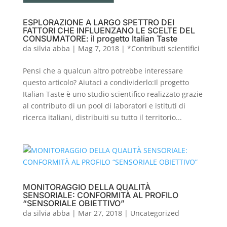
ESPLORAZIONE A LARGO SPETTRO DEI
FATTORI CHE INFLUENZANO LE SCELTE DEL
CONSUMATORE: il progetto Italian Taste
da
silvia abba
|
Mag 7, 2018
|
*Contributi scientifici
Pensi che a qualcun altro potrebbe interessare
questo articolo? Aiutaci a condividerlo:Il progetto
Italian Taste è uno studio scientifico realizzato grazie
al contributo di un pool di laboratori e istituti di
ricerca italiani, distribuiti su tutto il territorio...
MONITORAGGIO DELLA QUALITÀ
SENSORIALE: CONFORMITÀ AL PROFILO
“SENSORIALE OBIETTIVO”
da
silvia abba
|
Mar 27, 2018
|
Uncategorized